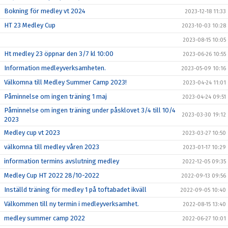
Bokning för medley vt 2024
2023-12-18 11:33
HT 23 Medley Cup
2023-10-03 10:28
2023-08-15 10:05
Ht medley 23 öppnar den 3/7 kl 10:00
2023-06-26 10:55
Information medleyverksamheten.
2023-05-09 10:16
Välkomna till Medley Summer Camp 2023!
2023-04-24 11:01
Påminnelse om ingen träning 1 maj
2023-04-24 09:51
Påminnelse om ingen träning under påsklovet 3/4 till 10/4
2023-03-30 19:12
2023
Medley cup vt 2023
2023-03-27 10:50
välkomna till medley våren 2023
2023-01-17 10:29
information termins avslutning medley
2022-12-05 09:35
Medley Cup HT 2022 28/10-2022
2022-09-13 09:56
Inställd träning för medley 1 på toftabadet ikväll
2022-09-05 10:40
Välkommen till ny termin i medleyverksamhet.
2022-08-15 13:40
medley summer camp 2022
2022-06-27 10:01