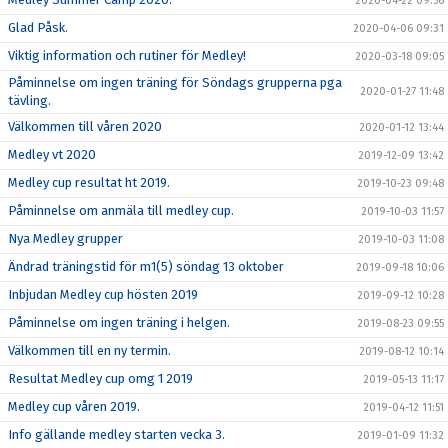
2020-04-22 09:56
Glad Påsk.
2020-04-06 09:31
Viktig information och rutiner för Medley!
2020-03-18 09:05
Påminnelse om ingen träning för Söndags grupperna pga
2020-01-27 11:48
tävling.
Välkommen till våren 2020
2020-01-12 13:44
Medley vt 2020
2019-12-09 13:42
Medley cup resultat ht 2019.
2019-10-23 09:48
Påminnelse om anmäla till medley cup.
2019-10-03 11:57
Nya Medley grupper
2019-10-03 11:08
Ändrad träningstid för m1(5) söndag 13 oktober
2019-09-18 10:06
Inbjudan Medley cup hösten 2019
2019-09-12 10:28
Påminnelse om ingen träning i helgen.
2019-08-23 09:55
Välkommen till en ny termin.
2019-08-12 10:14
Resultat Medley cup omg 1 2019
2019-05-13 11:17
Medley cup våren 2019.
2019-04-12 11:51
Info gällande medley starten vecka 3.
2019-01-09 11:32