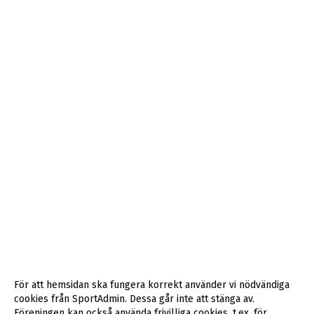
För att hemsidan ska fungera korrekt använder vi nödvändiga
cookies från SportAdmin. Dessa går inte att stänga av.
Föreningen kan också använda frivilliga cookies, t.ex. för