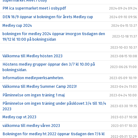
supermarket Meet i Osby
PM ica supermarket meet i osby.pdf
2024-09-24 09:24
DEN 16/9 öppnar vi bokningen för årets Medley cup
2024-09-10 09:56
Medley cup 2024
2024-04-15 13:27
bokningen för medley 2024 öppnar imorgon tisdagen den
2023-12-18 11:37
19/12 kl 10:00 på bokningsidan
2023-10-03 10:37
Välkomna till Medley hösten 2023
2023-08-15 10:08
Höstens medley grupper öppnar den 3/7 kl 10.00 på
2023-06-26 11:00
bokningsidan.
Information medleyverksamheten.
2023-05-09 10:19
Välkomna till Medley Summer Camp 2023!
2023-04-24 11:03
Påminnelse om ingen träning 1 maj
2023-04-24 10:00
Påminnelse om ingen träning under påsklovet 3/4 till 10/4
2023-03-30 19:15
2023
Medley cup vt 2023
2023-03-27 10:58
välkomna till medley våren 2023
2023-01-17 10:33
Bokningen för medley ht 2022 öppnar tisdagen den 7/6 kl
2022-05-31 12:29