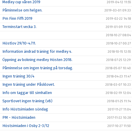
Medley cup våren 2019
2019-04-12 11:55
Påminnelse om helgen.
2019-03-01 09:33
Pm Finn Fiffi 2019
2019-02-22 14:18
Terminstart vecka 3.
2019-01-09 11:52
2018-10-27 08:04
Höstlov 29/10-4/11.
2018-10-27 00:27
Information ändrad träning för medley 4.
2018-10-15 12:55
Öppning av bokning medley Hösten 2018.
2018-07-25 12:29
Påminnelse om ingen träning på torsdag.
2018-05-07 10:40
Ingen träning 30/4
2018-04-23 11:47
Ingen träning under Påsklovet.
2018-03-07 10:23
Info om taggar till simhallen
2018-02-19 12:04
Sportlovet ingen träning (v8)
2018-01-25 11:14
Info Höstsimiaden söndag
2017-11-27 11:04
PM - Höstsimiaden
2017-11-22 10:28
Höstsimiaden i Osby 2-3/12
2017-10-27 11:50