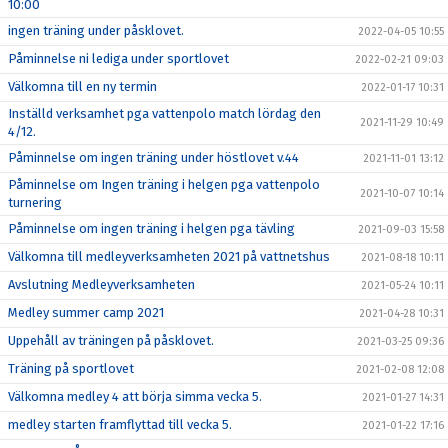
10:00
ingen träning under påsklovet.
2022-04-05 10:55
Påminnelse ni lediga under sportlovet
2022-02-21 09:03
Välkomna till en ny termin
2022-01-17 10:31
Inställd verksamhet pga vattenpolo match lördag den
2021-11-29 10:49
4/12.
Påminnelse om ingen träning under höstlovet v.44
2021-11-01 13:12
Påminnelse om Ingen träning i helgen pga vattenpolo
2021-10-07 10:14
turnering
Påminnelse om ingen träning i helgen pga tävling
2021-09-03 15:58
Välkomna till medleyverksamheten 2021 på vattnetshus
2021-08-18 10:11
Avslutning Medleyverksamheten
2021-05-24 10:11
Medley summer camp 2021
2021-04-28 10:31
Uppehåll av träningen på påsklovet.
2021-03-25 09:36
Träning på sportlovet
2021-02-08 12:08
Välkomna medley 4 att börja simma vecka 5.
2021-01-27 14:31
medley starten framflyttad till vecka 5.
2021-01-22 17:16