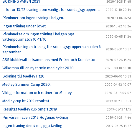
BOKNING VÅREN 2021
2020-12-28 11:48
Info för 13/12 träning som vanligt för söndagsgrupperna
2020-12-10 20:14
Påminner om ingen träning i helgen.
2020-11-06 07:51
Ingen träning under lovet.
2020-10-22 10:24
Påminnelse om ingen träning i helgen pga
2020-10-05 11:24
vattenpolomatch 10-11/10
Påminnelse ingen träning för söndagsgrupperna nu den 6
2020-08-31 10:37
september.
ÄSS klubbkväll tillsammans med Freker och Kondektor
2020-08-26 15:24
Välkomna till en ny termin medley ht 2020
2020-08-10 10:38
Bokning till Medley Ht20
2020-06-10 10:31
Medley Summer Camp 2020.
2020-04-22 10:07
Viktig information och rutiner för Medley!
2020-03-18 09:07
Medley cup ht 2019 resultat.
2019-10-23 09:53
Resultat Medley cup omg 1 2019
2019-05-13 11:15
Pm vårsimiaden 2019 Höganäs 4-5maj
2019-04-25 14:44
Ingen träning den 4 maj pga tävling.
2019-04-25 13:47