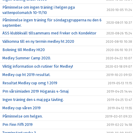
Påminnelse om ingen träning i helgen pga
2020-10-05 11:24
vattenpolomatch 10-11/10
Påminnelse ingen träning för söndagsgrupperna nu den 6
2020-08-31 10:37
september.
ÄSS klubbkväll tillsammans med Freker och Kondektor
2020-08-26 15:24
Välkomna till en ny termin medley ht 2020
2020-08-10 10:38
Bokning till Medley Ht20
2020-06-10 10:31
Medley Summer Camp 2020.
2020-04-22 10:07
Viktig information och rutiner för Medley!
2020-03-18 09:07
Medley cup ht 2019 resultat.
2019-10-23 09:53
Resultat Medley cup omg 1 2019
2019-05-13 11:15
Pm vårsimiaden 2019 Höganäs 4-5maj
2019-04-25 14:44
Ingen träning den 4 maj pga tävling.
2019-04-25 13:47
Medley cup våren 2019
2019-04-12 11:55
Påminnelse om helgen.
2019-03-01 09:33
Pm Finn Fiffi 2019
2019-02-22 14:18
Terminstart vecka 3.