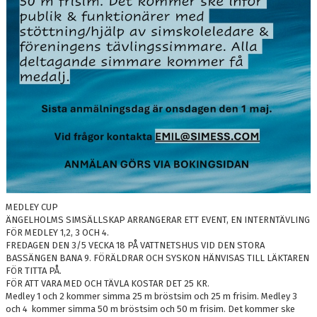
MEDLEY CUP
ÄNGELHOLMS SIMSÄLLSKAP ARRANGERAR ETT EVENT, EN INTERNTÄVLING
FÖR MEDLEY 1,2, 3 OCH 4.
FREDAGEN DEN 3/5 VECKA 18 PÅ VATTNETSHUS VID DEN STORA
BASSÄNGEN BANA 9. FÖRÄLDRAR OCH SYSKON HÄNVISAS TILL LÄKTAREN
FÖR TITTA PÅ.​
FÖR ATT VARA MED OCH TÄVLA KOSTAR DET 25 KR.
Medley 1 och 2 kommer simma 25 m bröstsim och 25 m frisim. Medley 3
och 4 kommer simma 50 m bröstsim och 50 m frisim. Det kommer ske