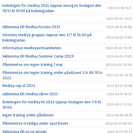
bokningen för medley 2024 öppnar imorgon tisdagen den
2023-12-18 11:37
19/12 kl 10:00 på bokningsidan
2023-10-03 10:37
Välkomna till Medley hösten 2023
2023-08-15 10:08
Höstens medley grupper öppnar den 3/7 kl 10.00 på
2023-06-26 11:00
bokningsidan.
Information medleyverksamheten.
2023-05-09 10:19
Välkomna till Medley Summer Camp 2023!
2023-04-24 11:03
Påminnelse om ingen träning 1 maj
2023-04-24 10:00
Påminnelse om ingen träning under påsklovet 3/4 till 10/4
2023-03-30 19:15
2023
Medley cup vt 2023
2023-03-27 10:58
välkomna till medley våren 2023
2023-01-17 10:33
Bokningen för medley ht 2022 öppnar tisdagen den 7/6 kl
2022-05-31 12:29
10:00
ingen träning under påsklovet.
2022-04-05 10:55
Påminnelse ni lediga under sportlovet
2022-02-21 09:03
Välkomna till en ny termin
2022-01-17 10:31