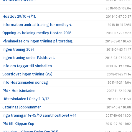
2019-01-09 11:52
2018-10-27 08:04
Höstlov 29/10-4/11.
2018-10-27 00:27
Information ändrad träning för medley 4.
2018-10-15 12:55
Öppning av bokning medley Hösten 2018.
2018-07-25 12:29
Påminnelse om ingen träning på torsdag.
2018-05-07 10:40
Ingen träning 30/4
2018-04-23 11:47
Ingen träning under Påsklovet.
2018-03-07 10:23
Info om taggar till simhallen
2018-02-19 12:04
Sportlovet ingen träning (v8)
2018-01-25 11:14
Info Höstsimiaden söndag
2017-11-27 11:04
PM - Höstsimiaden
2017-11-22 10:28
Höstsimiaden i Osby 2-3/12
2017-10-27 11:50
Catarinas jobbnummer
2017-10-27 10:08
Inga träningar 14-15/10 samt höstlovet v.44
2017-10-06 11:00
PM till Klippan Cup
2017-09-20 11:02
Inbjudan - Klippan Swim Cup 2017