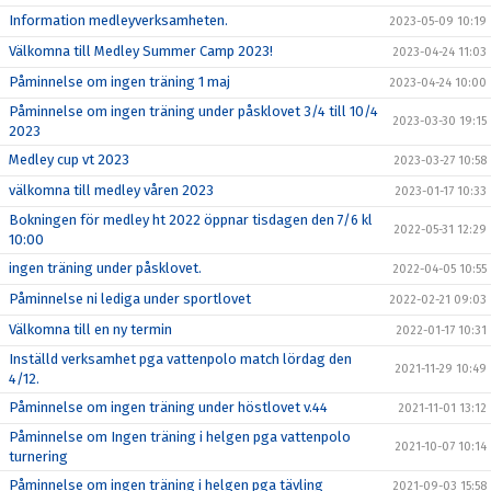
Information medleyverksamheten.
2023-05-09 10:19
Välkomna till Medley Summer Camp 2023!
2023-04-24 11:03
Påminnelse om ingen träning 1 maj
2023-04-24 10:00
Påminnelse om ingen träning under påsklovet 3/4 till 10/4
2023-03-30 19:15
2023
Medley cup vt 2023
2023-03-27 10:58
välkomna till medley våren 2023
2023-01-17 10:33
Bokningen för medley ht 2022 öppnar tisdagen den 7/6 kl
2022-05-31 12:29
10:00
ingen träning under påsklovet.
2022-04-05 10:55
Påminnelse ni lediga under sportlovet
2022-02-21 09:03
Välkomna till en ny termin
2022-01-17 10:31
Inställd verksamhet pga vattenpolo match lördag den
2021-11-29 10:49
4/12.
Påminnelse om ingen träning under höstlovet v.44
2021-11-01 13:12
Påminnelse om Ingen träning i helgen pga vattenpolo
2021-10-07 10:14
turnering
Påminnelse om ingen träning i helgen pga tävling
2021-09-03 15:58