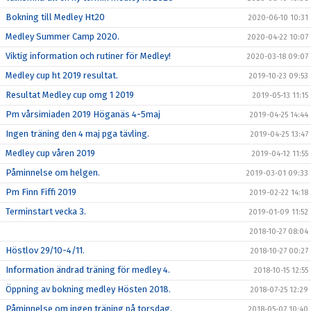
Bokning till Medley Ht20
2020-06-10 10:31
Medley Summer Camp 2020.
2020-04-22 10:07
Viktig information och rutiner för Medley!
2020-03-18 09:07
Medley cup ht 2019 resultat.
2019-10-23 09:53
Resultat Medley cup omg 1 2019
2019-05-13 11:15
Pm vårsimiaden 2019 Höganäs 4-5maj
2019-04-25 14:44
Ingen träning den 4 maj pga tävling.
2019-04-25 13:47
Medley cup våren 2019
2019-04-12 11:55
Påminnelse om helgen.
2019-03-01 09:33
Pm Finn Fiffi 2019
2019-02-22 14:18
Terminstart vecka 3.
2019-01-09 11:52
2018-10-27 08:04
Höstlov 29/10-4/11.
2018-10-27 00:27
Information ändrad träning för medley 4.
2018-10-15 12:55
Öppning av bokning medley Hösten 2018.
2018-07-25 12:29
Påminnelse om ingen träning på torsdag.
2018-05-07 10:40