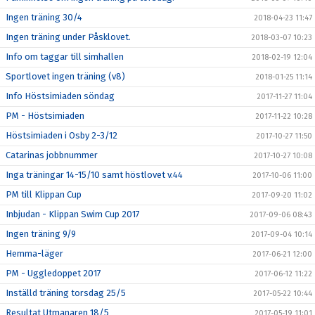
Ingen träning 30/4
2018-04-23 11:47
Ingen träning under Påsklovet.
2018-03-07 10:23
Info om taggar till simhallen
2018-02-19 12:04
Sportlovet ingen träning (v8)
2018-01-25 11:14
Info Höstsimiaden söndag
2017-11-27 11:04
PM - Höstsimiaden
2017-11-22 10:28
Höstsimiaden i Osby 2-3/12
2017-10-27 11:50
Catarinas jobbnummer
2017-10-27 10:08
Inga träningar 14-15/10 samt höstlovet v.44
2017-10-06 11:00
PM till Klippan Cup
2017-09-20 11:02
Inbjudan - Klippan Swim Cup 2017
2017-09-06 08:43
Ingen träning 9/9
2017-09-04 10:14
Hemma-läger
2017-06-21 12:00
PM - Uggledoppet 2017
2017-06-12 11:22
Inställd träning torsdag 25/5
2017-05-22 10:44
Resultat Utmanaren 18/5
2017-05-19 11:01