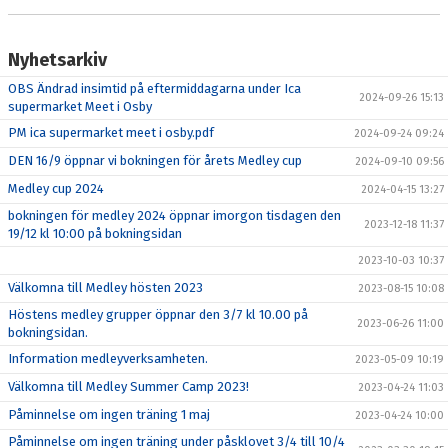
KONTAKT
Nyhetsarkiv
OBS Ändrad insimtid på eftermiddagarna under Ica
2024-09-26 15:13
supermarket Meet i Osby
PM ica supermarket meet i osby.pdf
2024-09-24 09:24
DEN 16/9 öppnar vi bokningen för årets Medley cup
2024-09-10 09:56
Medley cup 2024
2024-04-15 13:27
bokningen för medley 2024 öppnar imorgon tisdagen den
2023-12-18 11:37
19/12 kl 10:00 på bokningsidan
2023-10-03 10:37
Välkomna till Medley hösten 2023
2023-08-15 10:08
Höstens medley grupper öppnar den 3/7 kl 10.00 på
2023-06-26 11:00
bokningsidan.
Information medleyverksamheten.
2023-05-09 10:19
Välkomna till Medley Summer Camp 2023!
2023-04-24 11:03
Påminnelse om ingen träning 1 maj
2023-04-24 10:00
Påminnelse om ingen träning under påsklovet 3/4 till 10/4