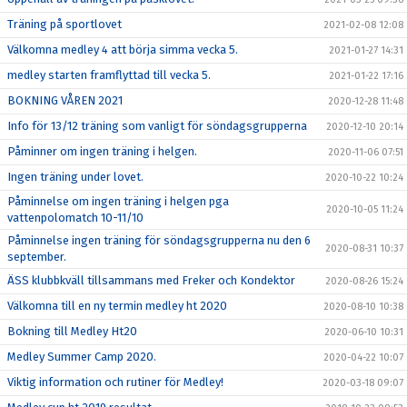
Träning på sportlovet
2021-02-08 12:08
Välkomna medley 4 att börja simma vecka 5.
2021-01-27 14:31
medley starten framflyttad till vecka 5.
2021-01-22 17:16
BOKNING VÅREN 2021
2020-12-28 11:48
Info för 13/12 träning som vanligt för söndagsgrupperna
2020-12-10 20:14
Påminner om ingen träning i helgen.
2020-11-06 07:51
Ingen träning under lovet.
2020-10-22 10:24
Påminnelse om ingen träning i helgen pga
2020-10-05 11:24
vattenpolomatch 10-11/10
Påminnelse ingen träning för söndagsgrupperna nu den 6
2020-08-31 10:37
september.
ÄSS klubbkväll tillsammans med Freker och Kondektor
2020-08-26 15:24
Välkomna till en ny termin medley ht 2020
2020-08-10 10:38
Bokning till Medley Ht20
2020-06-10 10:31
Medley Summer Camp 2020.
2020-04-22 10:07
Viktig information och rutiner för Medley!
2020-03-18 09:07