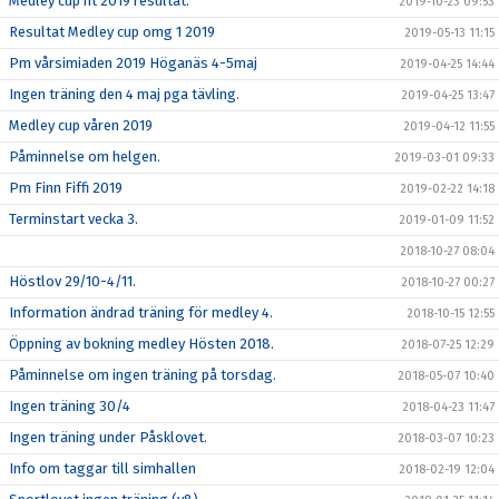
Medley cup ht 2019 resultat.
2019-10-23 09:53
Resultat Medley cup omg 1 2019
2019-05-13 11:15
Pm vårsimiaden 2019 Höganäs 4-5maj
2019-04-25 14:44
Ingen träning den 4 maj pga tävling.
2019-04-25 13:47
Medley cup våren 2019
2019-04-12 11:55
Påminnelse om helgen.
2019-03-01 09:33
Pm Finn Fiffi 2019
2019-02-22 14:18
Terminstart vecka 3.
2019-01-09 11:52
2018-10-27 08:04
Höstlov 29/10-4/11.
2018-10-27 00:27
Information ändrad träning för medley 4.
2018-10-15 12:55
Öppning av bokning medley Hösten 2018.
2018-07-25 12:29
Påminnelse om ingen träning på torsdag.
2018-05-07 10:40
Ingen träning 30/4
2018-04-23 11:47
Ingen träning under Påsklovet.
2018-03-07 10:23
Info om taggar till simhallen
2018-02-19 12:04