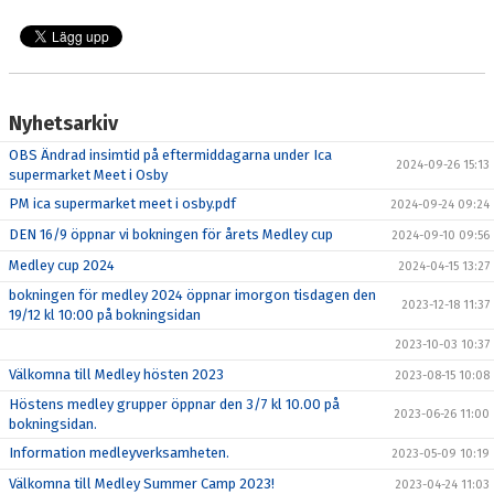
Nyhetsarkiv
OBS Ändrad insimtid på eftermiddagarna under Ica
2024-09-26 15:13
supermarket Meet i Osby
PM ica supermarket meet i osby.pdf
2024-09-24 09:24
DEN 16/9 öppnar vi bokningen för årets Medley cup
2024-09-10 09:56
Medley cup 2024
2024-04-15 13:27
bokningen för medley 2024 öppnar imorgon tisdagen den
2023-12-18 11:37
19/12 kl 10:00 på bokningsidan
2023-10-03 10:37
Välkomna till Medley hösten 2023
2023-08-15 10:08
Höstens medley grupper öppnar den 3/7 kl 10.00 på
2023-06-26 11:00
bokningsidan.
Information medleyverksamheten.
2023-05-09 10:19
Välkomna till Medley Summer Camp 2023!
2023-04-24 11:03