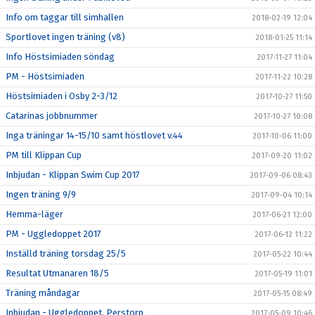
Info om taggar till simhallen
2018-02-19 12:04
Sportlovet ingen träning (v8)
2018-01-25 11:14
Info Höstsimiaden söndag
2017-11-27 11:04
PM - Höstsimiaden
2017-11-22 10:28
Höstsimiaden i Osby 2-3/12
2017-10-27 11:50
Catarinas jobbnummer
2017-10-27 10:08
Inga träningar 14-15/10 samt höstlovet v.44
2017-10-06 11:00
PM till Klippan Cup
2017-09-20 11:02
Inbjudan - Klippan Swim Cup 2017
2017-09-06 08:43
Ingen träning 9/9
2017-09-04 10:14
Hemma-läger
2017-06-21 12:00
PM - Uggledoppet 2017
2017-06-12 11:22
Inställd träning torsdag 25/5
2017-05-22 10:44
Resultat Utmanaren 18/5
2017-05-19 11:01
Träning måndagar
2017-05-15 08:49
Inbjudan - Uggledoppet, Perstorp
2017-05-09 10:46