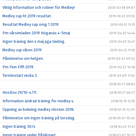
Viktig information och rutiner för Medley!
2020-03-18 09:07
Medley cup ht 2019 resultat.
2019-10-23 09:53
Resultat Medley cup omg 1 2019
2019-05-13 11:15
Pm vårsimiaden 2019 Höganäs 4-5maj
2019-04-25 14:44
Ingen träning den 4 maj pga tävling.
2019-04-25 13:47
Medley cup våren 2019
2019-04-12 11:55
Påminnelse om helgen.
2019-03-01 09:33
Pm Finn Fiffi 2019
2019-02-22 14:18
Terminstart vecka 3.
2019-01-09 11:52
2018-10-27 08:04
Höstlov 29/10-4/11.
2018-10-27 00:27
Information ändrad träning för medley 4.
2018-10-15 12:55
Öppning av bokning medley Hösten 2018.
2018-07-25 12:29
Påminnelse om ingen träning på torsdag.
2018-05-07 10:40
Ingen träning 30/4
2018-04-23 11:47
Ingen träning under Påsklovet.
2018-03-07 10:23