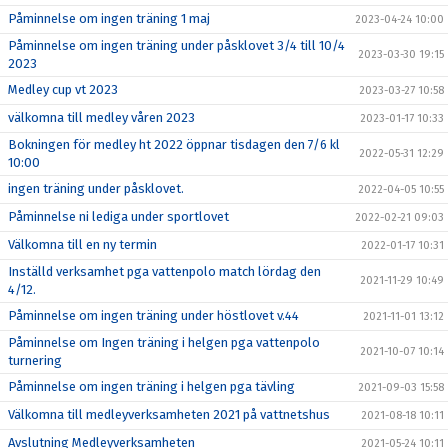
Påminnelse om ingen träning 1 maj
2023-04-24 10:00
Påminnelse om ingen träning under påsklovet 3/4 till 10/4
2023-03-30 19:15
2023
Medley cup vt 2023
2023-03-27 10:58
välkomna till medley våren 2023
2023-01-17 10:33
Bokningen för medley ht 2022 öppnar tisdagen den 7/6 kl
2022-05-31 12:29
10:00
ingen träning under påsklovet.
2022-04-05 10:55
Påminnelse ni lediga under sportlovet
2022-02-21 09:03
Välkomna till en ny termin
2022-01-17 10:31
Inställd verksamhet pga vattenpolo match lördag den
2021-11-29 10:49
4/12.
Påminnelse om ingen träning under höstlovet v.44
2021-11-01 13:12
Påminnelse om Ingen träning i helgen pga vattenpolo
2021-10-07 10:14
turnering
Påminnelse om ingen träning i helgen pga tävling
2021-09-03 15:58
Välkomna till medleyverksamheten 2021 på vattnetshus
2021-08-18 10:11
Avslutning Medleyverksamheten
2021-05-24 10:11