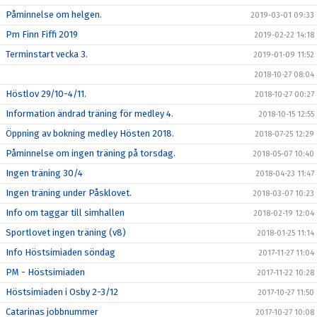
Påminnelse om helgen.
2019-03-01 09:33
Pm Finn Fiffi 2019
2019-02-22 14:18
Terminstart vecka 3.
2019-01-09 11:52
2018-10-27 08:04
Höstlov 29/10-4/11.
2018-10-27 00:27
Information ändrad träning för medley 4.
2018-10-15 12:55
Öppning av bokning medley Hösten 2018.
2018-07-25 12:29
Påminnelse om ingen träning på torsdag.
2018-05-07 10:40
Ingen träning 30/4
2018-04-23 11:47
Ingen träning under Påsklovet.
2018-03-07 10:23
Info om taggar till simhallen
2018-02-19 12:04
Sportlovet ingen träning (v8)
2018-01-25 11:14
Info Höstsimiaden söndag
2017-11-27 11:04
PM - Höstsimiaden
2017-11-22 10:28
Höstsimiaden i Osby 2-3/12
2017-10-27 11:50
Catarinas jobbnummer
2017-10-27 10:08