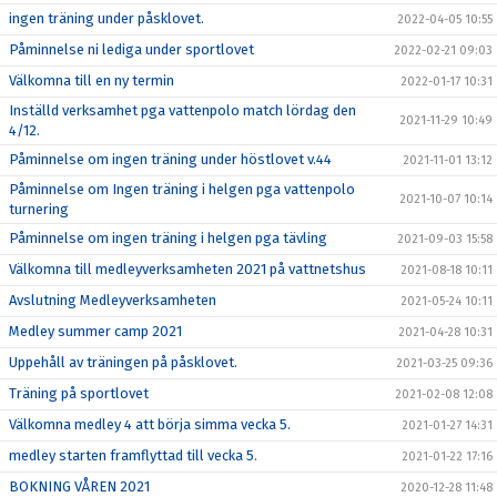
ingen träning under påsklovet.
2022-04-05 10:55
Påminnelse ni lediga under sportlovet
2022-02-21 09:03
Välkomna till en ny termin
2022-01-17 10:31
Inställd verksamhet pga vattenpolo match lördag den
2021-11-29 10:49
4/12.
Påminnelse om ingen träning under höstlovet v.44
2021-11-01 13:12
Påminnelse om Ingen träning i helgen pga vattenpolo
2021-10-07 10:14
turnering
Påminnelse om ingen träning i helgen pga tävling
2021-09-03 15:58
Välkomna till medleyverksamheten 2021 på vattnetshus
2021-08-18 10:11
Avslutning Medleyverksamheten
2021-05-24 10:11
Medley summer camp 2021
2021-04-28 10:31
Uppehåll av träningen på påsklovet.
2021-03-25 09:36
Träning på sportlovet
2021-02-08 12:08
Välkomna medley 4 att börja simma vecka 5.
2021-01-27 14:31
medley starten framflyttad till vecka 5.
2021-01-22 17:16
BOKNING VÅREN 2021
2020-12-28 11:48