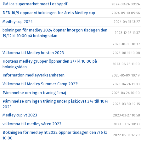
PM ica supermarket meet i osby.pdf
2024-09-24 09:24
DEN 16/9 öppnar vi bokningen för årets Medley cup
2024-09-10 09:56
Medley cup 2024
2024-04-15 13:27
bokningen för medley 2024 öppnar imorgon tisdagen den
2023-12-18 11:37
19/12 kl 10:00 på bokningsidan
2023-10-03 10:37
Välkomna till Medley hösten 2023
2023-08-15 10:08
Höstens medley grupper öppnar den 3/7 kl 10.00 på
2023-06-26 11:00
bokningsidan.
Information medleyverksamheten.
2023-05-09 10:19
Välkomna till Medley Summer Camp 2023!
2023-04-24 11:03
Påminnelse om ingen träning 1 maj
2023-04-24 10:00
Påminnelse om ingen träning under påsklovet 3/4 till 10/4
2023-03-30 19:15
2023
Medley cup vt 2023
2023-03-27 10:58
välkomna till medley våren 2023
2023-01-17 10:33
Bokningen för medley ht 2022 öppnar tisdagen den 7/6 kl
2022-05-31 12:29
10:00