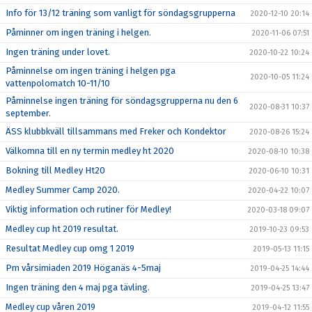
Info för 13/12 träning som vanligt för söndagsgrupperna
2020-12-10 20:14
Påminner om ingen träning i helgen.
2020-11-06 07:51
Ingen träning under lovet.
2020-10-22 10:24
Påminnelse om ingen träning i helgen pga
2020-10-05 11:24
vattenpolomatch 10-11/10
Påminnelse ingen träning för söndagsgrupperna nu den 6
2020-08-31 10:37
september.
ÄSS klubbkväll tillsammans med Freker och Kondektor
2020-08-26 15:24
Välkomna till en ny termin medley ht 2020
2020-08-10 10:38
Bokning till Medley Ht20
2020-06-10 10:31
Medley Summer Camp 2020.
2020-04-22 10:07
Viktig information och rutiner för Medley!
2020-03-18 09:07
Medley cup ht 2019 resultat.
2019-10-23 09:53
Resultat Medley cup omg 1 2019
2019-05-13 11:15
Pm vårsimiaden 2019 Höganäs 4-5maj
2019-04-25 14:44
Ingen träning den 4 maj pga tävling.
2019-04-25 13:47
Medley cup våren 2019
2019-04-12 11:55