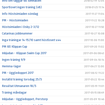
Info om taggar till simhallen
2018-02-19 12:04
Sportlovet ingen träning (v8)
2018-01-25 11:14
Info Höstsimiaden söndag
2017-11-27 11:04
PM - Höstsimiaden
2017-11-22 10:28
Höstsimiaden i Osby 2-3/12
2017-10-27 11:50
Catarinas jobbnummer
2017-10-27 10:08
Inga träningar 14-15/10 samt höstlovet v.44
2017-10-06 11:00
PM till Klippan Cup
2017-09-20 11:02
Inbjudan - Klippan Swim Cup 2017
2017-09-06 08:43
Ingen träning 9/9
2017-09-04 10:14
Hemma-läger
2017-06-21 12:00
PM - Uggledoppet 2017
2017-06-12 11:22
Inställd träning torsdag 25/5
2017-05-22 10:44
Resultat Utmanaren 18/5
2017-05-19 11:01
Träning måndagar
2017-05-15 08:49
Inbjudan - Uggledoppet, Perstorp
2017-05-09 10:46