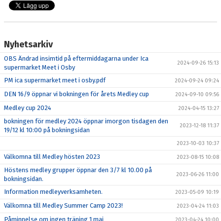
KONTAKT
Nyhetsarkiv
OBS Ändrad insimtid på eftermiddagarna under Ica
2024-09-26 15:13
supermarket Meet i Osby
PM ica supermarket meet i osby.pdf
2024-09-24 09:24
DEN 16/9 öppnar vi bokningen för årets Medley cup
2024-09-10 09:56
Medley cup 2024
2024-04-15 13:27
bokningen för medley 2024 öppnar imorgon tisdagen den
2023-12-18 11:37
19/12 kl 10:00 på bokningsidan
2023-10-03 10:37
Välkomna till Medley hösten 2023
2023-08-15 10:08
Höstens medley grupper öppnar den 3/7 kl 10.00 på
2023-06-26 11:00
bokningsidan.
Information medleyverksamheten.
2023-05-09 10:19
Välkomna till Medley Summer Camp 2023!
2023-04-24 11:03
Påminnelse om ingen träning 1 maj
2023-04-24 10:00