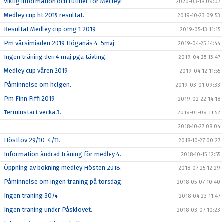
Viktig information och rutiner för Medley!
2020-03-18 09:07
Medley cup ht 2019 resultat.
2019-10-23 09:53
Resultat Medley cup omg 1 2019
2019-05-13 11:15
Pm vårsimiaden 2019 Höganäs 4-5maj
2019-04-25 14:44
Ingen träning den 4 maj pga tävling.
2019-04-25 13:47
Medley cup våren 2019
2019-04-12 11:55
Påminnelse om helgen.
2019-03-01 09:33
Pm Finn Fiffi 2019
2019-02-22 14:18
Terminstart vecka 3.
2019-01-09 11:52
2018-10-27 08:04
Höstlov 29/10-4/11.
2018-10-27 00:27
Information ändrad träning för medley 4.
2018-10-15 12:55
Öppning av bokning medley Hösten 2018.
2018-07-25 12:29
Påminnelse om ingen träning på torsdag.
2018-05-07 10:40
Ingen träning 30/4
2018-04-23 11:47
Ingen träning under Påsklovet.
2018-03-07 10:23