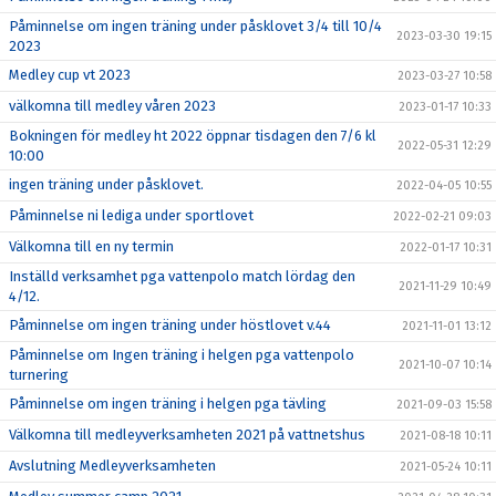
Påminnelse om ingen träning under påsklovet 3/4 till 10/4
2023-03-30 19:15
2023
Medley cup vt 2023
2023-03-27 10:58
välkomna till medley våren 2023
2023-01-17 10:33
Bokningen för medley ht 2022 öppnar tisdagen den 7/6 kl
2022-05-31 12:29
10:00
ingen träning under påsklovet.
2022-04-05 10:55
Påminnelse ni lediga under sportlovet
2022-02-21 09:03
Välkomna till en ny termin
2022-01-17 10:31
Inställd verksamhet pga vattenpolo match lördag den
2021-11-29 10:49
4/12.
Påminnelse om ingen träning under höstlovet v.44
2021-11-01 13:12
Påminnelse om Ingen träning i helgen pga vattenpolo
2021-10-07 10:14
turnering
Påminnelse om ingen träning i helgen pga tävling
2021-09-03 15:58
Välkomna till medleyverksamheten 2021 på vattnetshus
2021-08-18 10:11
Avslutning Medleyverksamheten
2021-05-24 10:11