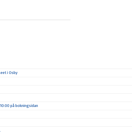
eet i Osby
 10:00 på bokningsidan
.