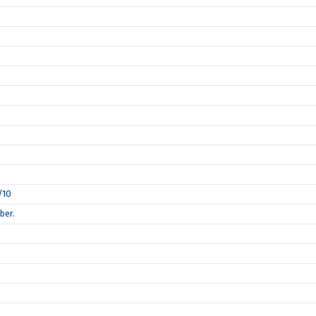
/10
ber.