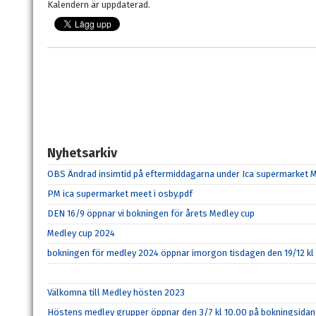
Kalendern är uppdaterad.
Nyhetsarkiv
OBS Ändrad insimtid på eftermiddagarna under Ica supermarket M
PM ica supermarket meet i osby.pdf
DEN 16/9 öppnar vi bokningen för årets Medley cup
Medley cup 2024
bokningen för medley 2024 öppnar imorgon tisdagen den 19/12 kl
Välkomna till Medley hösten 2023
Höstens medley grupper öppnar den 3/7 kl 10.00 på bokningsidan