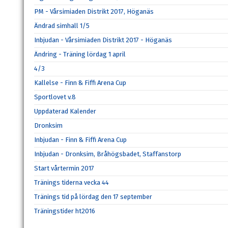
PM - Vårsimiaden Distrikt 2017, Höganäs
Ändrad simhall 1/5
Inbjudan - Vårsimiaden Distrikt 2017 - Höganäs
Ändring - Träning lördag 1 april
4/3
Kallelse - Finn & Fiffi Arena Cup
Sportlovet v.8
Uppdaterad Kalender
Dronksim
Inbjudan - Finn & Fiffi Arena Cup
Inbjudan - Dronksim, Bråhögsbadet, Staffanstorp
Start vårtermin 2017
Tränings tiderna vecka 44
Tränings tid på lördag den 17 september
Träningstider ht2016