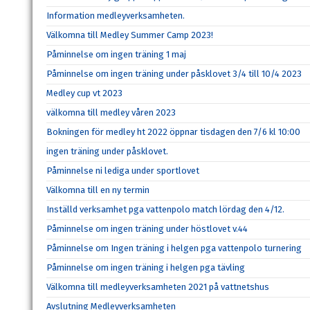
Information medleyverksamheten.
Välkomna till Medley Summer Camp 2023!
Påminnelse om ingen träning 1 maj
Påminnelse om ingen träning under påsklovet 3/4 till 10/4 2023
Medley cup vt 2023
välkomna till medley våren 2023
Bokningen för medley ht 2022 öppnar tisdagen den 7/6 kl 10:00
ingen träning under påsklovet.
Påminnelse ni lediga under sportlovet
Välkomna till en ny termin
Inställd verksamhet pga vattenpolo match lördag den 4/12.
Påminnelse om ingen träning under höstlovet v.44
Påminnelse om Ingen träning i helgen pga vattenpolo turnering
Påminnelse om ingen träning i helgen pga tävling
Välkomna till medleyverksamheten 2021 på vattnetshus
Avslutning Medleyverksamheten