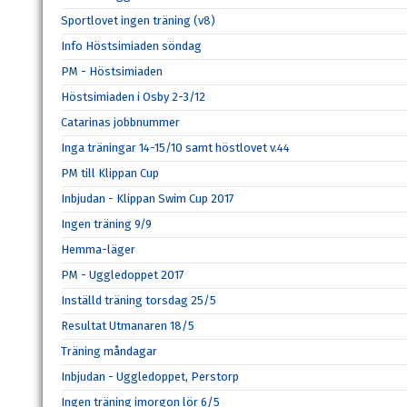
Sportlovet ingen träning (v8)
Info Höstsimiaden söndag
PM - Höstsimiaden
Höstsimiaden i Osby 2-3/12
Catarinas jobbnummer
Inga träningar 14-15/10 samt höstlovet v.44
PM till Klippan Cup
Inbjudan - Klippan Swim Cup 2017
Ingen träning 9/9
Hemma-läger
PM - Uggledoppet 2017
Inställd träning torsdag 25/5
Resultat Utmanaren 18/5
Träning måndagar
Inbjudan - Uggledoppet, Perstorp
Ingen träning imorgon lör 6/5