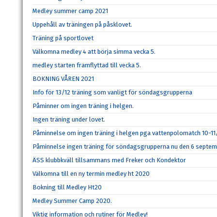
Medley summer camp 2021
Uppehåll av träningen på påsklovet.
Träning på sportlovet
Välkomna medley 4 att börja simma vecka 5.
medley starten framflyttad till vecka 5.
BOKNING VÅREN 2021
Info för 13/12 träning som vanligt för söndagsgrupperna
Påminner om ingen träning i helgen.
Ingen träning under lovet.
Påminnelse om ingen träning i helgen pga vattenpolomatch 10-11
Påminnelse ingen träning för söndagsgrupperna nu den 6 septem
ÄSS klubbkväll tillsammans med Freker och Kondektor
Välkomna till en ny termin medley ht 2020
Bokning till Medley Ht20
Medley Summer Camp 2020.
Viktig information och rutiner för Medley!