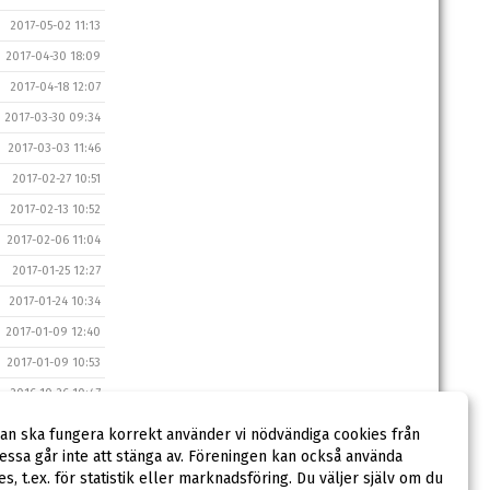
2017-05-02 11:13
2017-04-30 18:09
2017-04-18 12:07
2017-03-30 09:34
2017-03-03 11:46
2017-02-27 10:51
2017-02-13 10:52
2017-02-06 11:04
2017-01-25 12:27
2017-01-24 10:34
2017-01-09 12:40
2017-01-09 10:53
2016-10-26 10:47
2016-09-14 12:04
dan ska fungera korrekt använder vi nödvändiga cookies från
ssa går inte att stänga av. Föreningen kan också använda
2016-08-10 12:36
ies, t.ex. för statistik eller marknadsföring. Du väljer själv om du