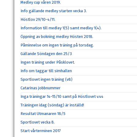
Medley cup våren 2019.
Info gällande medley starten vecka 3.
Höstlov 29/10-4/11.
Information till medley 1(5) samt medley 1(4).
Öppning av bokning medley Hösten 2018.
Påminnelse om ingen träning på torsdag.
Gällande Söndagen den 25/3
Ingen träning under Påsklovet.
Info om taggar till simhallen
Sportlovet ingen träning (v8)
Catarinas jobbnummer
Inga träningar 14-15/10 samt på Höstlovet v.44
Träningen idag (söndag) är inställd!
Resultat Utmanaren 18/5
Sportlovet vecka 8.
Start vårterminen 2017