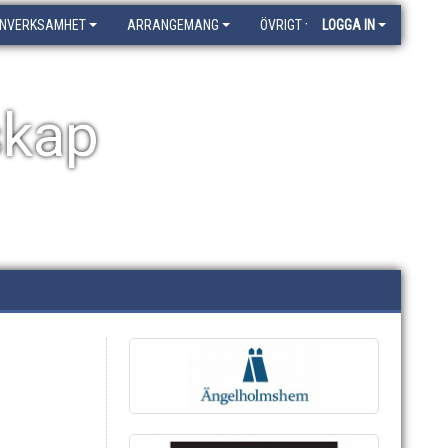
NVERKSAMHET
ARRANGEMANG
ÖVRIGT
LOGGA IN
skap