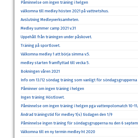
Påminnelse om ingen träning i helgen
välkomna till medley hösten 2021 på vattnetshus.
Avslutning Medleyverksamheten.
Medley summer camp 2021 v.31
Uppehåll från träningen under påskovet.
Träning på sportlovet.
Välkomna medley 1 att börja simma v.5.
medley starten framflyttad till vecka 5.
Bokningen våren 2021
Info om 13/12 söndag träning som vanligt för söndagsgrupperna
Påminner om ingen träning i helgen
Ingen träning Höstlovet.
Påminnelse om ingen träning i helgen pga vattenpolomatch 10-11
Ändrad träningstid för medley 1(4) tisdagen den 1/9
Påminnelse ingen träning för söndagsgrupperna nu den 6 septem
Välkomna till en ny termin medley ht 2020