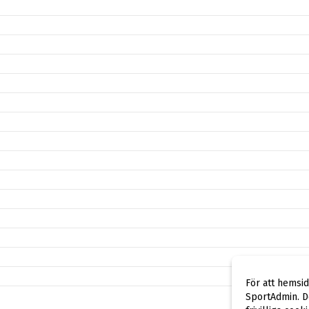
För att hemsi
SportAdmin. De