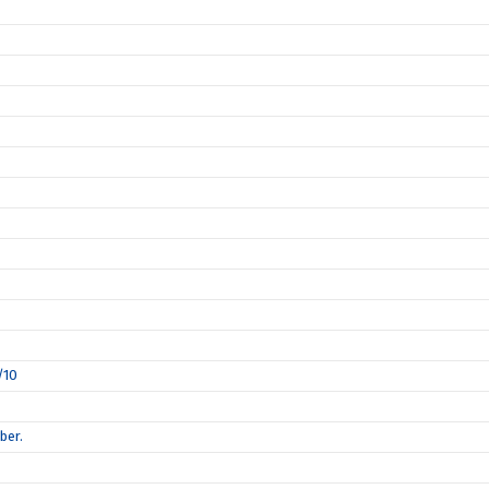
/10
ber.