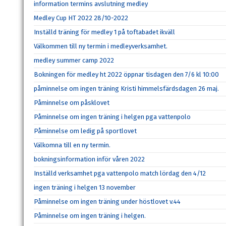
information termins avslutning medley
Medley Cup HT 2022 28/10-2022
Inställd träning för medley 1 på toftabadet ikväll
Välkommen till ny termin i medleyverksamhet.
medley summer camp 2022
Bokningen för medley ht 2022 öppnar tisdagen den 7/6 kl 10:00
påminnelse om ingen träning Kristi himmelsfärdsdagen 26 maj.
Påminnelse om påsklovet
Påminnelse om ingen träning i helgen pga vattenpolo
Påminnelse om ledig på sportlovet
Välkomna till en ny termin.
bokningsinformation inför våren 2022
Inställd verksamhet pga vattenpolo match lördag den 4/12
ingen träning i helgen 13 november
Påminnelse om ingen träning under höstlovet v.44
Påminnelse om ingen träning i helgen.