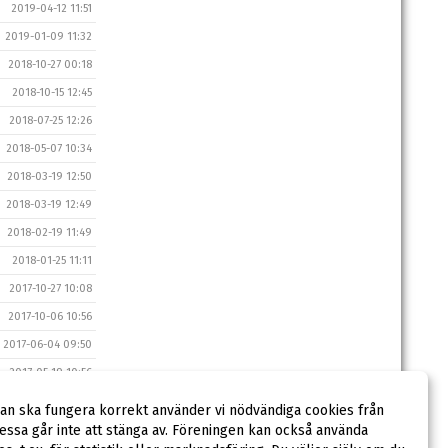
2019-04-12 11:51
2019-01-09 11:32
2018-10-27 00:18
2018-10-15 12:45
2018-07-25 12:26
2018-05-07 10:34
2018-03-19 12:50
2018-03-19 12:49
2018-02-19 11:49
2018-01-25 11:11
2017-10-27 10:08
2017-10-06 10:56
2017-06-04 09:50
2017-05-19 10:56
2017-02-13 10:50
dan ska fungera korrekt använder vi nödvändiga cookies från
2017-01-09 10:54
ssa går inte att stänga av. Föreningen kan också använda