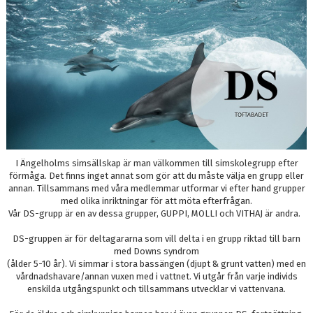
I Ängelholms simsällskap är man välkommen till simskolegrupp efter
förmåga. Det finns inget annat som gör att du måste välja en grupp eller
annan. Tillsammans med våra medlemmar utformar vi efter hand grupper
med olika inriktningar för att möta efterfrågan.
Vår DS-grupp är en av dessa grupper, GUPPI, MOLLI och VITHAJ är andra.
DS-gruppen är för deltagararna som vill delta i en grupp riktad till barn
med Downs syndrom
(ålder 5-10 år). Vi simmar i stora bassängen (djupt & grunt vatten) med en
vårdnadshavare/annan vuxen med i vattnet. Vi utgår från varje individs
enskilda utgångspunkt och tillsammans utvecklar vi vattenvana.