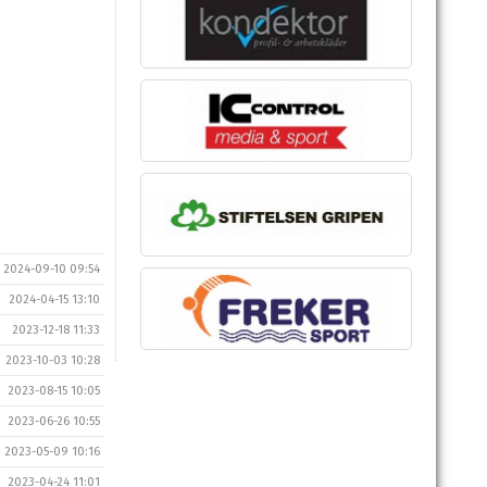
2024-09-10 09:54
2024-04-15 13:10
2023-12-18 11:33
2023-10-03 10:28
2023-08-15 10:05
2023-06-26 10:55
2023-05-09 10:16
2023-04-24 11:01