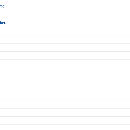
/10
ber.