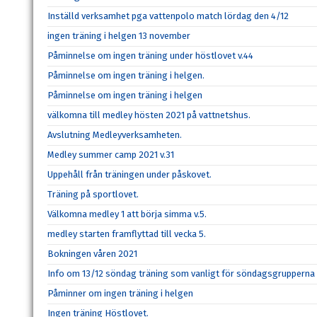
Inställd verksamhet pga vattenpolo match lördag den 4/12
ingen träning i helgen 13 november
Påminnelse om ingen träning under höstlovet v.44
Påminnelse om ingen träning i helgen.
Påminnelse om ingen träning i helgen
välkomna till medley hösten 2021 på vattnetshus.
Avslutning Medleyverksamheten.
Medley summer camp 2021 v.31
Uppehåll från träningen under påskovet.
Träning på sportlovet.
Välkomna medley 1 att börja simma v.5.
medley starten framflyttad till vecka 5.
Bokningen våren 2021
Info om 13/12 söndag träning som vanligt för söndagsgrupperna
Påminner om ingen träning i helgen
Ingen träning Höstlovet.