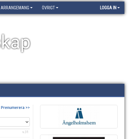
ARRANGEMANG
ÖVRIGT
LOGGA IN
skap
Prenumerera >>
v.31