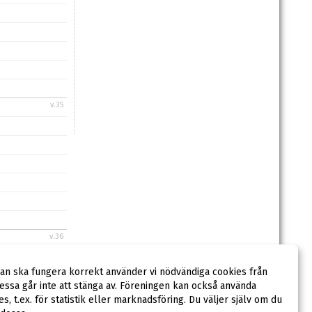
v.35
v.36
dan ska fungera korrekt använder vi nödvändiga cookies från
ssa går inte att stänga av. Föreningen kan också använda
ies, t.ex. för statistik eller marknadsföring. Du väljer själv om du