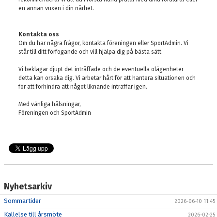
en annan vuxen i din närhet.
Kontakta oss
Om du har några frågor, kontakta föreningen eller SportAdmin. Vi
står till ditt förfogande och vill hjälpa dig på bästa sätt.
Vi beklagar djupt det inträffade och de eventuella olägenheter
detta kan orsaka dig. Vi arbetar hårt för att hantera situationen och
för att förhindra att något liknande inträffar igen.
Med vänliga hälsningar,
Föreningen och SportAdmin
Nyhetsarkiv
Sommartider
2026-06-10 11:45
Kallelse till årsmöte
2026-02-25