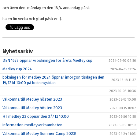
KONTAKT
och även den måndagen den 18/4 annandag påsk.
ha en fin vecka och glad påsk er :).
Nyhetsarkiv
DEN 16/9 öppnar vi bokningen för årets Medley cup
2024-09-10 09:56
Medley cup 2024
2024-04-15 13:24
bokningen för medley 2024 öppnar imorgon tisdagen den
2023-12-18 11:37
19/12 kl 10:00 på bokningsidan
2023-10-03 10:36
Välkomna till Medley hösten 2023
2023-08-15 10:08
Välkomna till Medley hösten 2023
2023-08-15 10:07
HT medley 23 öppnar den 3/7 kl 10:00
2023-06-26 10:58
information medleyverksamheten.
2023-05-09 10:19
Välkomna till Medley Summer Camp 2023!
2023-04-24 11:03