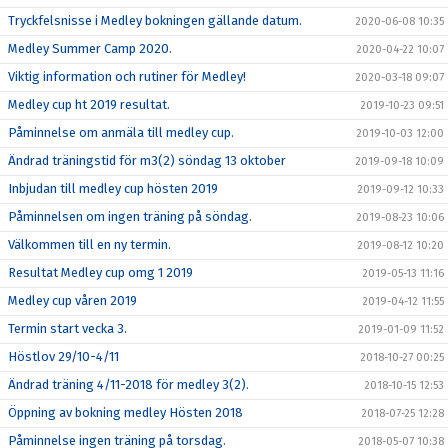
Tryckfelsnisse i Medley bokningen gällande datum.
2020-06-08 10:35
Medley Summer Camp 2020.
2020-04-22 10:07
Viktig information och rutiner för Medley!
2020-03-18 09:07
Medley cup ht 2019 resultat.
2019-10-23 09:51
Påminnelse om anmäla till medley cup.
2019-10-03 12:00
Ändrad träningstid för m3(2) söndag 13 oktober
2019-09-18 10:09
Inbjudan till medley cup hösten 2019
2019-09-12 10:33
Påminnelsen om ingen träning på söndag.
2019-08-23 10:06
Välkommen till en ny termin.
2019-08-12 10:20
Resultat Medley cup omg 1 2019
2019-05-13 11:16
Medley cup våren 2019
2019-04-12 11:55
Termin start vecka 3.
2019-01-09 11:52
Höstlov 29/10-4/11
2018-10-27 00:25
Ändrad träning 4/11-2018 för medley 3(2).
2018-10-15 12:53
Öppning av bokning medley Hösten 2018
2018-07-25 12:28
Påminnelse ingen träning på torsdag.
2018-05-07 10:38