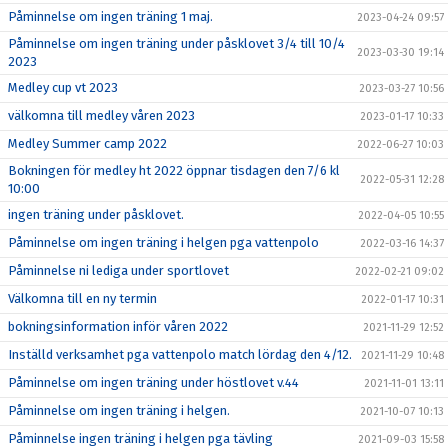
Påminnelse om ingen träning 1 maj.
2023-04-24 09:57
Påminnelse om ingen träning under påsklovet 3/4 till 10/4
2023-03-30 19:14
2023
Medley cup vt 2023
2023-03-27 10:56
välkomna till medley våren 2023
2023-01-17 10:33
Medley Summer camp 2022
2022-06-27 10:03
Bokningen för medley ht 2022 öppnar tisdagen den 7/6 kl
2022-05-31 12:28
10:00
ingen träning under påsklovet.
2022-04-05 10:55
Påminnelse om ingen träning i helgen pga vattenpolo
2022-03-16 14:37
Påminnelse ni lediga under sportlovet
2022-02-21 09:02
Välkomna till en ny termin
2022-01-17 10:31
bokningsinformation inför våren 2022
2021-11-29 12:52
Inställd verksamhet pga vattenpolo match lördag den 4/12.
2021-11-29 10:48
Påminnelse om ingen träning under höstlovet v.44
2021-11-01 13:11
Påminnelse om ingen träning i helgen.
2021-10-07 10:13
Påminnelse ingen träning i helgen pga tävling
2021-09-03 15:58